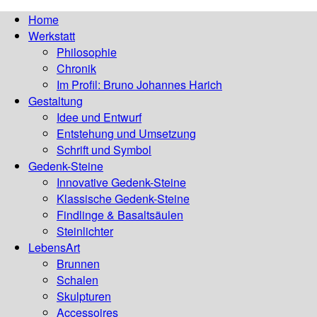
Home
Werkstatt
Philosophie
Chronik
Im Profil: Bruno Johannes Harich
Gestaltung
Idee und Entwurf
Entstehung und Umsetzung
Schrift und Symbol
Gedenk-Steine
Innovative Gedenk-Steine
Klassische Gedenk-Steine
Findlinge & Basaltsäulen
Steinlichter
LebensArt
Brunnen
Schalen
Skulpturen
Accessoires