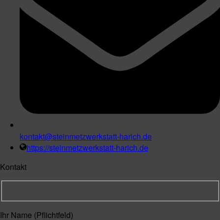
kontakt@steinmetzwerkstatt-harich.de
https://steinmetzwerkstatt-harich.de
Kontakt
Ihr Name (Pflichtfeld)