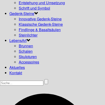
Entstehung und Umsetzung
Schrift und Symbol
Gedenk-Steine
Innovative Gedenk-Steine
Klassische Gedenk-Steine
Findlinge & Basaltsäulen
Steinlichter
LebensArt
Brunnen
Schalen
Skulpturen
Accessoires
Aktuelles
Kontakt