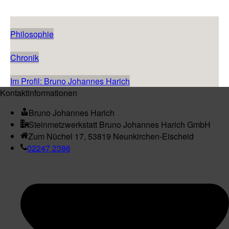
Philosophie
Chronik
Im Profil: Bruno Johannes Harich
Kontaktinformationen
Bruno Johannes Harich
Steinmetzwerkstatt Bruno Johannes Harich GmbH
Zum Nüchel 17, 53819 Neunkirchen-Eischeid
02247 2386