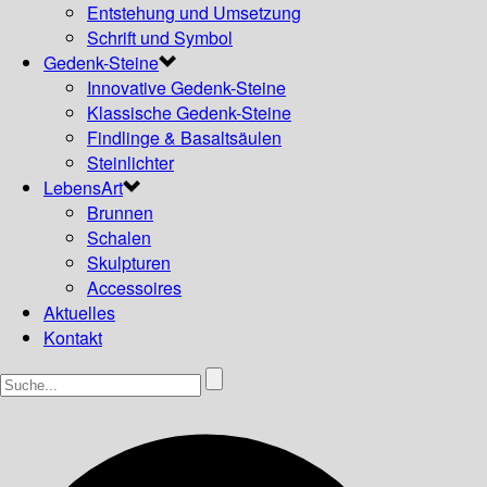
Entstehung und Umsetzung
Schrift und Symbol
Gedenk-Steine
Innovative Gedenk-Steine
Klassische Gedenk-Steine
Findlinge & Basaltsäulen
Steinlichter
LebensArt
Brunnen
Schalen
Skulpturen
Accessoires
Aktuelles
Kontakt