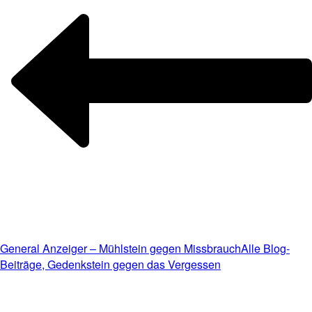
General Anzeiger – Mühlstein gegen Missbrauch
Alle Blog-
Beiträge, Gedenkstein gegen das Vergessen