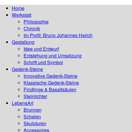
Home
Werkstatt
Philosophie
Chronik
Im Profil: Bruno Johannes Harich
Gestaltung
Idee und Entwurf
Entstehung und Umsetzung
Schrift und Symbol
Gedenk-Steine
Innovative Gedenk-Steine
Klassische Gedenk-Steine
Findlinge & Basaltsäulen
Steinlichter
LebensArt
Brunnen
Schalen
Skulpturen
Accessoires