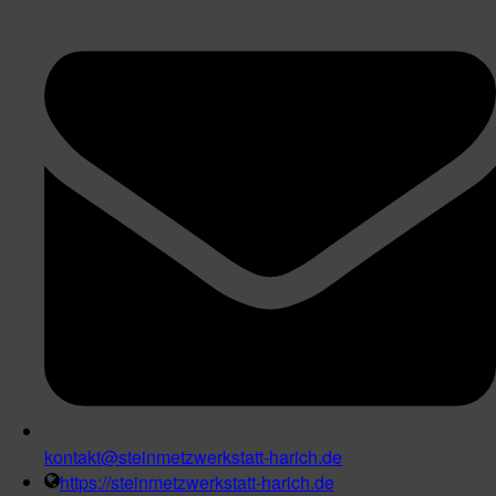
kontakt@steinmetzwerkstatt-harich.de
https://steinmetzwerkstatt-harich.de