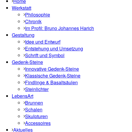
Home
Werkstatt
Philosophie
Chronik
Im Profil: Bruno Johannes Harich
Gestaltung
Idee und Entwurf
Entstehung und Umsetzung
Schrift und Symbol
Gedenk-Steine
Innovative Gedenk-Steine
Klassische Gedenk-Steine
Findlinge & Basaltsäulen
Steinlichter
LebensArt
Brunnen
Schalen
Skulpturen
Accessoires
Aktuelles