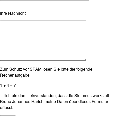
Bitte lasse dieses Feld leer.
Ihre Nachricht
Zum Schutz vor SPAM lösen Sie bitte die folgende
Rechenaufgabe:
1 + 4 = ?
Ich bin damit einverstanden, dass die Steinmetzwerkstatt
Bruno Johannes Harich meine Daten über dieses Formular
erfasst.