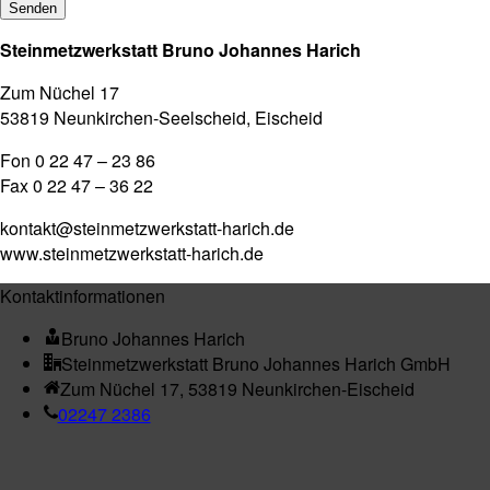
Steinmetzwerkstatt Bruno Johannes Harich
Zum Nüchel 17
53819 Neunkirchen-Seelscheid, Eischeid
Fon 0 22 47 – 23 86
Fax 0 22 47 – 36 22
kontakt@steinmetzwerkstatt-harich.de
www.steinmetzwerkstatt-harich.de
Kontaktinformationen
Bruno Johannes Harich
Steinmetzwerkstatt Bruno Johannes Harich GmbH
Zum Nüchel 17, 53819 Neunkirchen-Eischeid
02247 2386