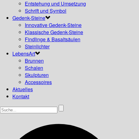
Entstehung und Umsetzung
Schrift und Symbol
Gedenk-Steine
Innovative Gedenk-Steine
Klassische Gedenk-Steine
Findlinge & Basaltsäulen
Steinlichter
LebensArt
Brunnen
Schalen
Skulpturen
Accessoires
Aktuelles
Kontakt