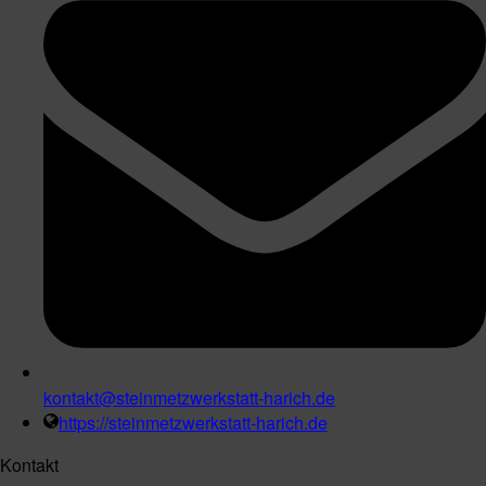
kontakt@steinmetzwerkstatt-harich.de
https://steinmetzwerkstatt-harich.de
Kontakt