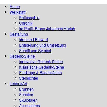
Home
Werkstatt
Philosophie
Chronik
Im Profil: Bruno Johannes Harich
Gestaltung
Idee und Entwurf
Entstehung und Umsetzung
Schrift und Symbol
Gedenk-Steine
Innovative Gedenk-Steine
Klassische Gedenk-Steine
Findlinge & Basaltsäulen
Steinlichter
LebensArt
Brunnen
Schalen
Skulpturen
Accessoires