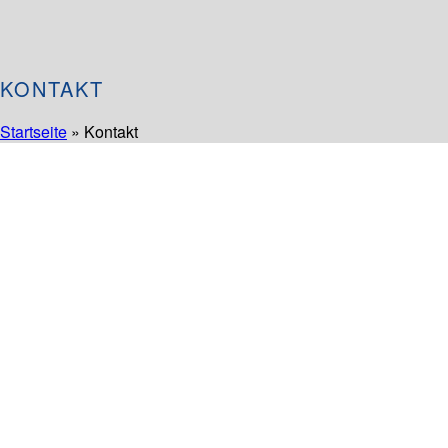
KONTAKT
Startseite
»
Kontakt