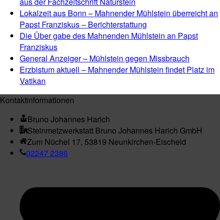
aus der Fachzeitschrift Naturstein
Lokalzeit aus Bonn – Mahnender Mühlstein überreicht an
Papst Franziskus – Berichterstattung
Die Über gabe des Mahnenden Mühlstein an Papst
Franziskus
General Anzeiger – Mühlstein gegen Missbrauch
Erzbistum aktuell – Mahnender Mühlstein findet Platz im
Vatikan
Kontaktinformationen
Bruno Johannes Harich
Steinmetzwerkstatt Bruno Johannes Harich GmbH
Zum Nüchel 17, 53819 Neunkirchen-Eischeid
02247 2386