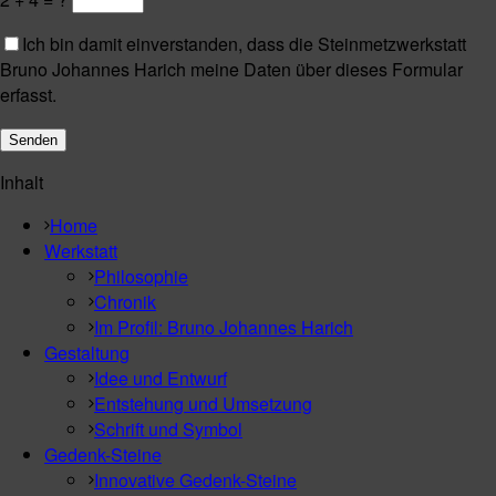
Ich bin damit einverstanden, dass die Steinmetzwerkstatt
Bruno Johannes Harich meine Daten über dieses Formular
erfasst.
Inhalt
Home
Werkstatt
Philosophie
Chronik
Im Profil: Bruno Johannes Harich
Gestaltung
Idee und Entwurf
Entstehung und Umsetzung
Schrift und Symbol
Gedenk-Steine
Innovative Gedenk-Steine