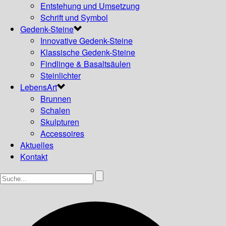
Entstehung und Umsetzung
Schrift und Symbol
Gedenk-Steine
Innovative Gedenk-Steine
Klassische Gedenk-Steine
Findlinge & Basaltsäulen
Steinlichter
LebensArt
Brunnen
Schalen
Skulpturen
Accessoires
Aktuelles
Kontakt