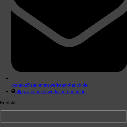
kontakt@steinmetzwerkstatt-harich.de
https://steinmetzwerkstatt-harich.de
Kontakt