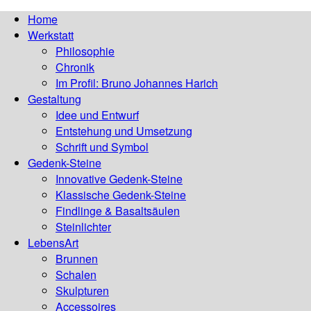
Home
Werkstatt
Philosophie
Chronik
Im Profil: Bruno Johannes Harich
Gestaltung
Idee und Entwurf
Entstehung und Umsetzung
Schrift und Symbol
Gedenk-Steine
Innovative Gedenk-Steine
Klassische Gedenk-Steine
Findlinge & Basaltsäulen
Steinlichter
LebensArt
Brunnen
Schalen
Skulpturen
Accessoires