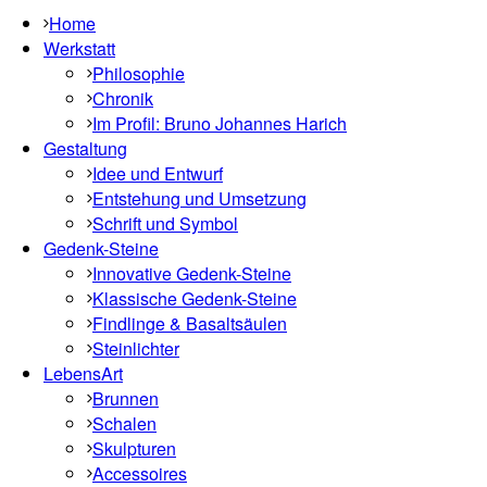
Home
Werkstatt
Philosophie
Chronik
Im Profil: Bruno Johannes Harich
Gestaltung
Idee und Entwurf
Entstehung und Umsetzung
Schrift und Symbol
Gedenk-Steine
Innovative Gedenk-Steine
Klassische Gedenk-Steine
Findlinge & Basaltsäulen
Steinlichter
LebensArt
Brunnen
Schalen
Skulpturen
Accessoires