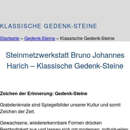
KLASSISCHE GEDENK-STEINE
Startseite
»
Gedenk-Steine
»
Klassische Gedenk-Steine
Steinmetzwerkstatt Bruno Johannes
Harich – Klassische Gedenk-Steine
Zeichen der Erinnerung: Gedenk-Steine
Grabdenkmale sind Spiegelbilder unserer Kultur und somit
Zeichen der Zeit.
Gewachsene, wiedererkennbare Formen drücken
Beständigkeit aus und lassen sich mit modernen, individuellen