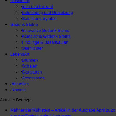
Gestaltung
Idee und Entwurf
Entstehung und Umsetzung
Schrift und Symbol
Gedenk-Steine
Innovative Gedenk-Steine
Klassische Gedenk-Steine
Findlinge & Basaltsäulen
Steinlichter
LebensArt
Brunnen
Schalen
Skulpturen
Accessoires
Aktuelles
Kontakt
Aktuelle Beiträge
Mahnender Mühlstein – Artikel in der Ausgabe April 2020
aus der Fachzeitschrift Naturstein