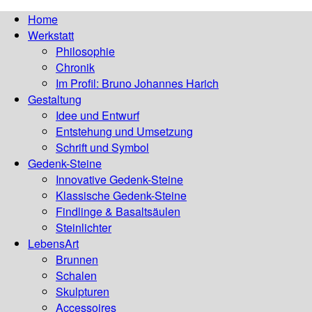
Home
Werkstatt
Philosophie
Chronik
Im Profil: Bruno Johannes Harich
Gestaltung
Idee und Entwurf
Entstehung und Umsetzung
Schrift und Symbol
Gedenk-Steine
Innovative Gedenk-Steine
Klassische Gedenk-Steine
Findlinge & Basaltsäulen
Steinlichter
LebensArt
Brunnen
Schalen
Skulpturen
Accessoires