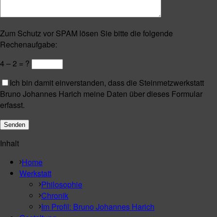
Zum Schutz vor SPAM lösen Sie bitte die folgende
Rechenaufgabe:
4 – 2 = ?
Ich bin damit einverstanden, dass die Steinmetzwerkstatt
Bruno Johannes Harich meine Daten über dieses Formular
erfasst.
Inhalt
Home
Werkstatt
Philosophie
Chronik
Im Profil: Bruno Johannes Harich