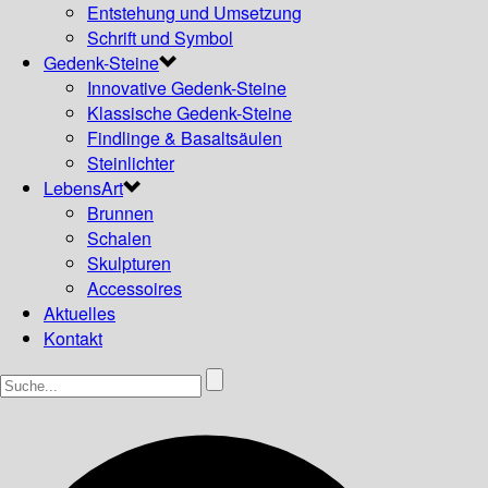
Entstehung und Umsetzung
Schrift und Symbol
Gedenk-Steine
Innovative Gedenk-Steine
Klassische Gedenk-Steine
Findlinge & Basaltsäulen
Steinlichter
LebensArt
Brunnen
Schalen
Skulpturen
Accessoires
Aktuelles
Kontakt