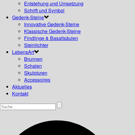
Entstehung und Umsetzung
Schrift und Symbol
Gedenk-Steine
Innovative Gedenk-Steine
Klassische Gedenk-Steine
Findlinge & Basaltsäulen
Steinlichter
LebensArt
Brunnen
Schalen
Skulpturen
Accessoires
Aktuelles
Kontakt