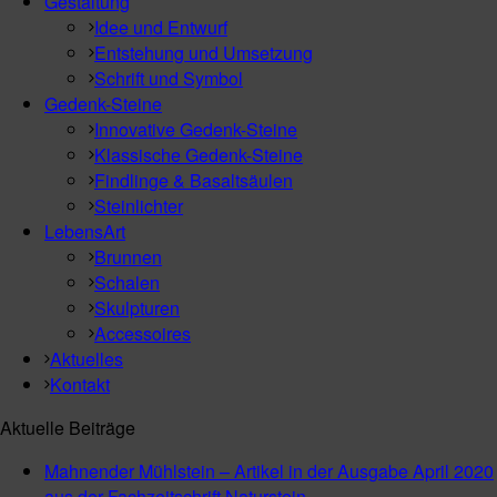
Gestaltung
Idee und Entwurf
Entstehung und Umsetzung
Schrift und Symbol
Gedenk-Steine
Innovative Gedenk-Steine
Klassische Gedenk-Steine
Findlinge & Basaltsäulen
Steinlichter
LebensArt
Brunnen
Schalen
Skulpturen
Accessoires
Aktuelles
Kontakt
Aktuelle Beiträge
Mahnender Mühlstein – Artikel in der Ausgabe April 2020
aus der Fachzeitschrift Naturstein