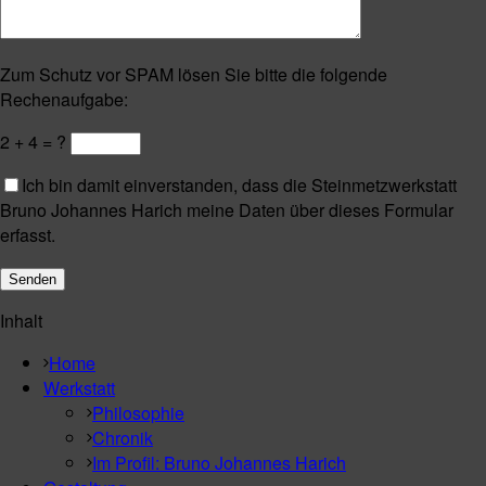
Zum Schutz vor SPAM lösen Sie bitte die folgende
Rechenaufgabe:
2 + 4 = ?
Ich bin damit einverstanden, dass die Steinmetzwerkstatt
Bruno Johannes Harich meine Daten über dieses Formular
erfasst.
Inhalt
Home
Werkstatt
Philosophie
Chronik
Im Profil: Bruno Johannes Harich