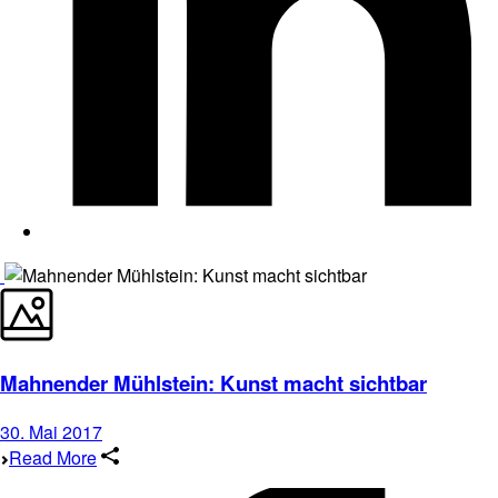
Mahnender Mühlstein: Kunst macht sichtbar
30. Mai 2017
Read More