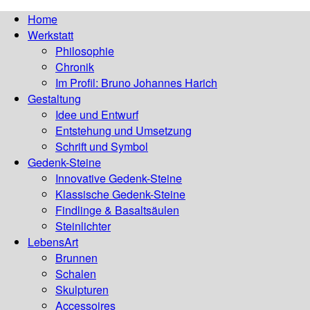
Home
Werkstatt
Philosophie
Chronik
Im Profil: Bruno Johannes Harich
Gestaltung
Idee und Entwurf
Entstehung und Umsetzung
Schrift und Symbol
Gedenk-Steine
Innovative Gedenk-Steine
Klassische Gedenk-Steine
Findlinge & Basaltsäulen
Steinlichter
LebensArt
Brunnen
Schalen
Skulpturen
Accessoires